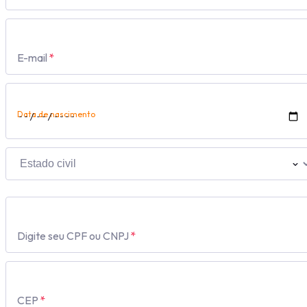
E-mail
*
Data de nascimento
Digite seu CPF ou CNPJ
*
CEP
*